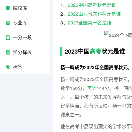
1、
2023中国高考状元是谁
院校库
2、
2022山西省文科状元是谁
专业库
3、
2023全国第一名是谁
一分一段
2023中国
高考
状元是谁
知分择校
标签
杨一鸣成为2023年全国高考状元
杨一鸣成为2023年全国高考状元
数学150分，
英语
144分。杨一
之一。每个孩子的未来发展都与父
智商情商，都有所反映。杨一鸣的
源泉之一。
他在高考中展现出顶尖的学术水平