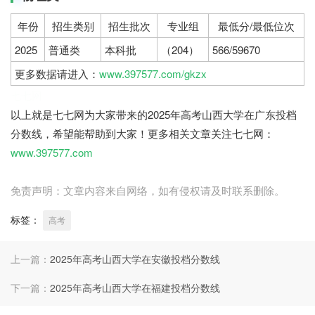
年份
招生类别
招生批次
专业组
最低分/最低位次
2025
普通类
本科批
（204）
566/59670
更多数据请进入：
www.397577.com/gkzx
七七网
以上就是七七网为大家带来的2025年高考山西大学在广东投档
分数线，希望能帮助到大家！更多相关文章关注七七网：
www.397577.com
免责声明：文章内容来自网络，如有侵权请及时联系删除。
标签：
高考
上一篇：
2025年高考山西大学在安徽投档分数线
下一篇：
2025年高考山西大学在福建投档分数线