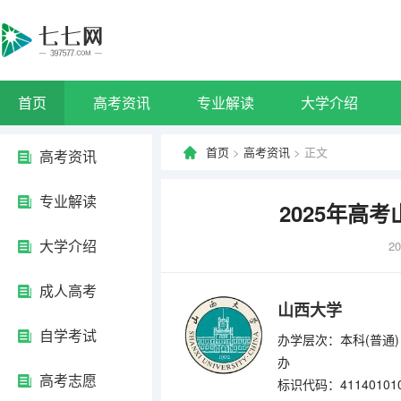
首页
高考资讯
专业解读
大学介绍
首页
>
高考资讯
> 正文
高考资讯
专业解读
2025年高
大学介绍
20
成人高考
山西大学
自学考试
办学层次：本科(普通)
办
高考志愿
标识代码：41140101