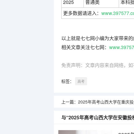
2025
普通类
本科
更多数据请进入：
www.397577.c
七七网
以上就是七七网小编为大家带来的
相关文章关注七七网：
www.39757
免责声明：文章内容来自网络，如
标签：
高考
上一篇：
2025年高考山西大学在重庆
与“2025年高考山西大学在安徽