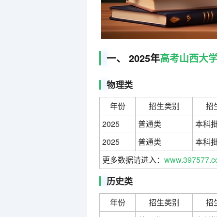
一、 2025年
高考
山西大
物理类
年份
招生类别
招
2025
普通类
本科
2025
普通类
本科
更多数据请进入：
www.397577.c
历史类
年份
招生类别
招