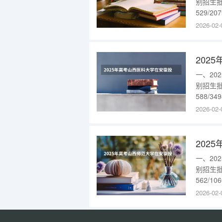
别招生批
529/2
{$ca
2026-02-
通类本科批
510/11
202
一、2
别招生批
588/3
（001）
2026-02-
科批（00
202
一、2
别招生批
562/1
{$ca
2026-02-
通类本科批
526/9