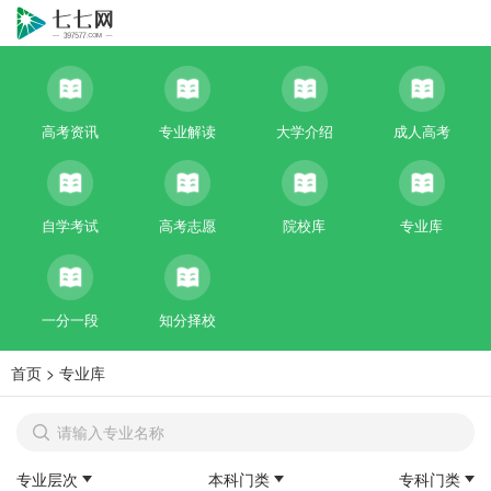
高考资讯
专业解读
大学介绍
成人高考
自学考试
高考志愿
院校库
专业库
一分一段
知分择校
首页
>
专业库
专业层次
本科门类
专科门类