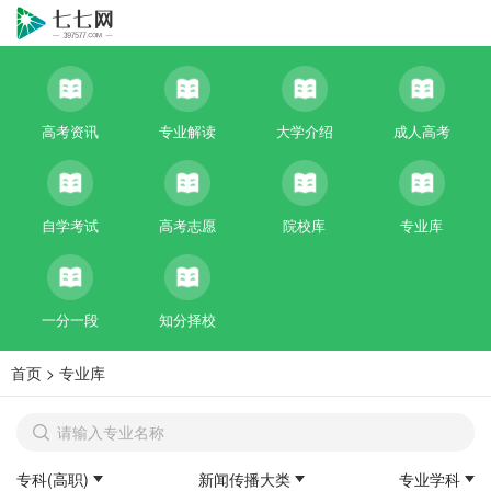
高考资讯
专业解读
大学介绍
成人高考
自学考试
高考志愿
院校库
专业库
一分一段
知分择校
首页
>
专业库
专科(高职)
新闻传播大类
专业学科