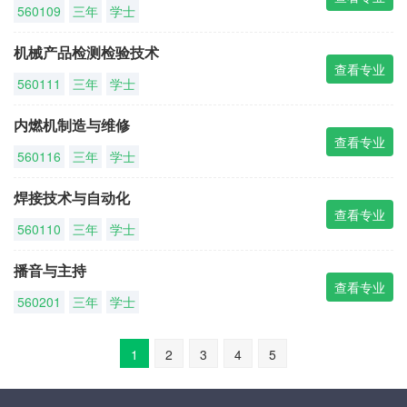
560109
三年
学士
机械产品检测检验技术
查看专业
560111
三年
学士
内燃机制造与维修
查看专业
560116
三年
学士
焊接技术与自动化
查看专业
560110
三年
学士
播音与主持
查看专业
560201
三年
学士
1
2
3
4
5