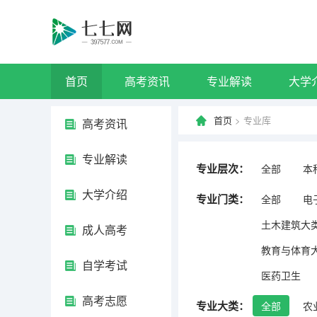
首页
高考资讯
专业解读
大学
首页
> 专业库
高考资讯
专业解读
专业层次：
全部
本
大学介绍
专业门类：
全部
电
土木建筑大
成人高考
教育与体育
自学考试
医药卫生
高考志愿
专业大类：
全部
农