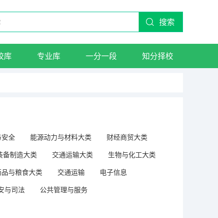
搜索
校库
专业库
一分一段
知分择校
与安全
能源动力与材料大类
财经商贸大类
装备制造大类
交通运输大类
生物与化工大类
药品与粮食大类
交通运输
电子信息
安与司法
公共管理与服务