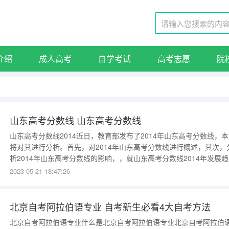
介绍
成人高考
自学考试
高考志愿
院
山东高考分数线 山东高考分数线
山东高考分数线2014近日，教育部发布了2014年山东高考分数线，
将对其进行分析。首先，对2014年山东高考分数线进行概述，其次，
析2014年山东高考分数线的影响，，就山东高考分数线2014年发展
进行总结。大纲：一、2014年山东高考分数线概述1、2014年山东高
2023-05-21 18:47:26
分数线总体情况2、2014年山东高考分数线细分情况二、2014年山东
考分数线的影响1、2014年山东高考分数线对考生
北京自考阿拉伯语专业 自考新生必看4大自考方法
北京自考阿拉伯语专业什么是北京自考阿拉伯语专业北京自考阿拉伯