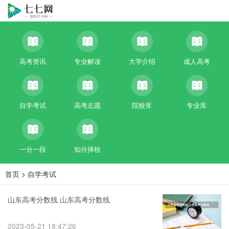
高考资讯
专业解读
大学介绍
成人高考
自学考试
高考志愿
院校库
专业库
一分一段
知分择校
首页
>
自学考试
山东高考分数线 山东高考分数线
2023-05-21 18:47:26