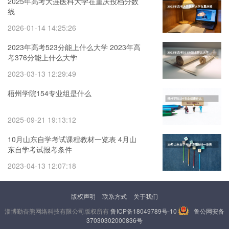
2025年高考大连医科大学在重庆投档分数
线
2026-01-14 14:25:26
2023年高考523分能上什么大学 2023年高
考376分能上什么大学
2023-03-13 12:29:49
梧州学院154专业组是什么
2025-09-21 19:13:12
10月山东自学考试课程教材一览表 4月山
东自学考试报考条件
2023-04-13 12:07:18
版权声明
联系方式
关于我们
淄博勤奋熊网络科技有限公司版权所有
鲁ICP备18049789号-10
鲁公网安备
37030302000836号