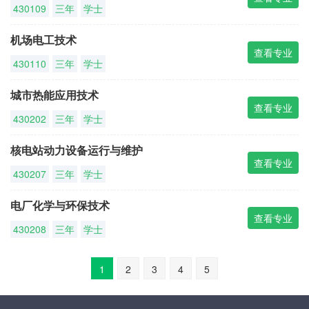
430109
三年
学士
机场电工技术
查看专业
430110
三年
学士
城市热能应用技术
查看专业
430202
三年
学士
核电站动力设备运行与维护
查看专业
430207
三年
学士
电厂化学与环保技术
查看专业
430208
三年
学士
1
2
3
4
5