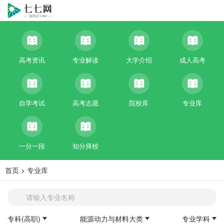
高考资讯
专业解读
大学介绍
成人高考
自学考试
高考志愿
院校库
专业库
一分一段
知分择校
首页
>
专业库
专科(高职)
能源动力与材料大类
专业学科