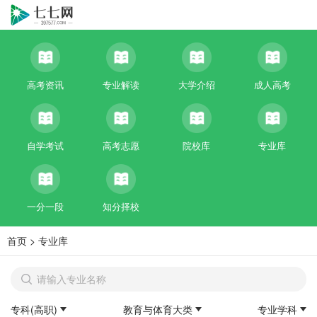
高考资讯
专业解读
大学介绍
成人高考
自学考试
高考志愿
院校库
专业库
一分一段
知分择校
首页
>
专业库
专科(高职)
教育与体育大类
专业学科