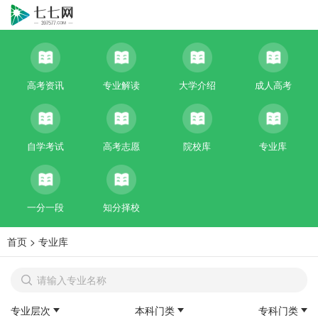
高考资讯
专业解读
大学介绍
成人高考
自学考试
高考志愿
院校库
专业库
一分一段
知分择校
首页
>
专业库
专业层次
本科门类
专科门类