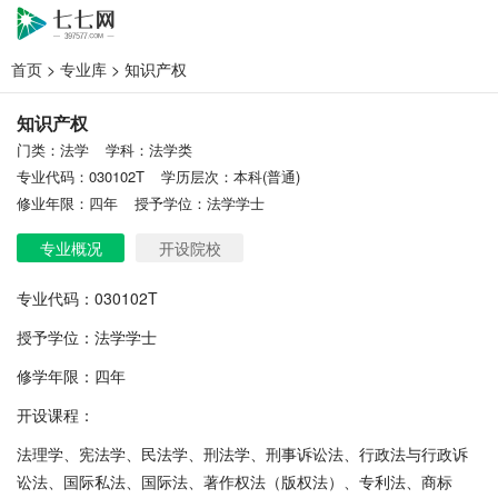
首页
>
专业库
> 知识产权
知识产权
门类：法学
学科：法学类
专业代码：030102T
学历层次：本科(普通)
修业年限：四年
授予学位：法学学士
专业概况
开设院校
专业代码：030102T
授予学位：法学学士
修学年限：四年
开设课程：
法理学、宪法学、民法学、刑法学、刑事诉讼法、行政法与行政诉
讼法、国际私法、国际法、著作权法（版权法）、专利法、商标