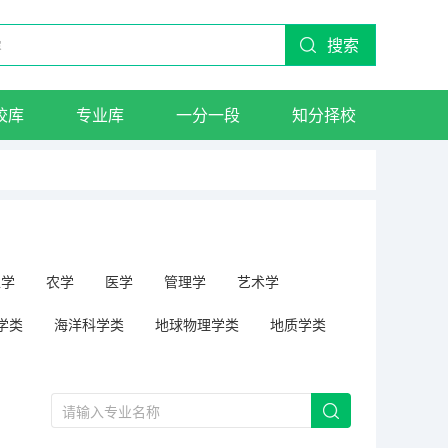
搜索
校库
专业库
一分一段
知分择校
工学
农学
医学
管理学
艺术学
学类
海洋科学类
地球物理学类
地质学类