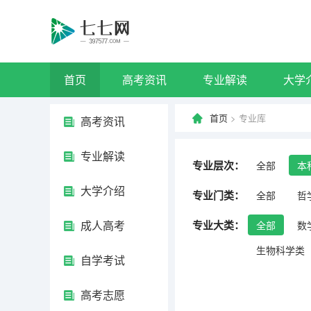
首页
高考资讯
专业解读
大学
首页
> 专业库
高考资讯
专业解读
专业层次：
全部
本
大学介绍
专业门类：
全部
哲
成人高考
专业大类：
全部
数
生物科学类
自学考试
高考志愿