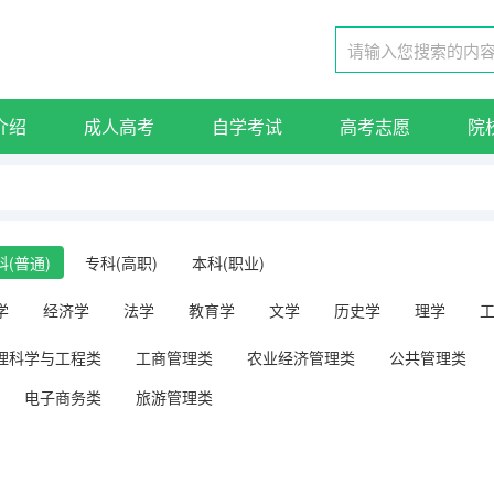
介绍
成人高考
自学考试
高考志愿
院
科(普通)
专科(高职)
本科(职业)
学
经济学
法学
教育学
文学
历史学
理学
理科学与工程类
工商管理类
农业经济管理类
公共管理类
电子商务类
旅游管理类