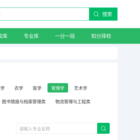
搜索
校库
专业库
一分一段
知分择校
工学
农学
医学
管理学
艺术学
图书情报与档案管理类
物流管理与工程类