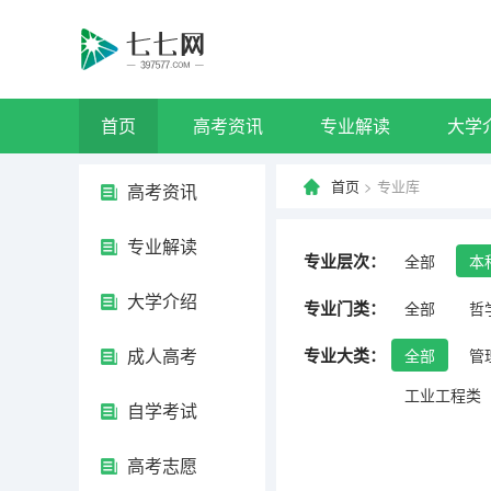
首页
高考资讯
专业解读
大学
首页
> 专业库
高考资讯
专业解读
专业层次：
全部
本
大学介绍
专业门类：
全部
哲
成人高考
专业大类：
全部
管
工业工程类
自学考试
高考志愿