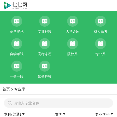
高考资讯
专业解读
大学介绍
成人高考
自学考试
高考志愿
院校库
专业库
一分一段
知分择校
首页
>
专业库
本科(普通)
农学
专业学科