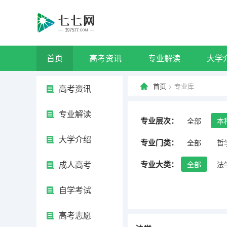
首页
高考资讯
专业解读
大学
首页
> 专业库
高考资讯
专业解读
专业层次：
全部
本
大学介绍
专业门类：
全部
哲
成人高考
专业大类：
全部
法
自学考试
高考志愿