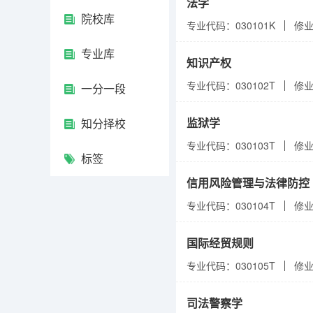
法学
院校库
专业代码：030101K
修
专业库
知识产权
专业代码：030102T
修
一分一段
监狱学
知分择校
专业代码：030103T
修
标签
信用风险管理与法律防控
专业代码：030104T
修
国际经贸规则
专业代码：030105T
修
司法警察学