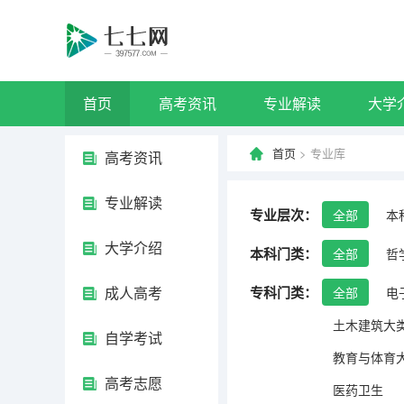
首页
高考资讯
专业解读
大学
首页
> 专业库
高考资讯
专业解读
专业层次：
全部
本
大学介绍
本科门类：
全部
哲
成人高考
专科门类：
全部
电
土木建筑大
自学考试
教育与体育
高考志愿
医药卫生