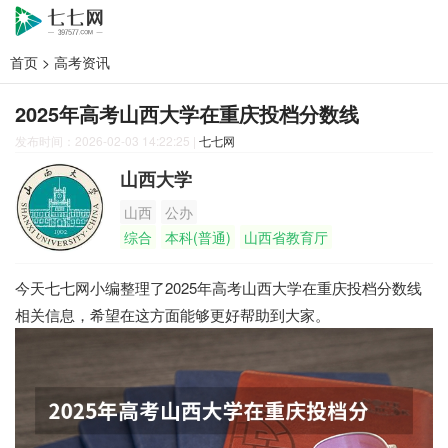
首页
>
高考资讯
2025年高考山西大学在重庆投档分数线
发布时间：2026-02-03 14:22:25
|
七七网
山西大学
山西
公办
综合
本科(普通)
山西省教育厅
今天七七网小编整理了2025年高考山西大学在重庆投档分数线
相关信息，希望在这方面能够更好帮助到大家。