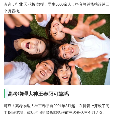
奇迹，行业 天花板 教授，学生3000余人，抖音教辅热榜连续三
个月霸榜。
高考物理大神王春阳可靠吗
可靠！高考物理大神王春阳自2021年3月起，在抖音上开设了高
中物理课程，成功占据抖音教辅热榜前三名长达三个月之久。