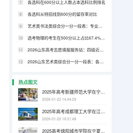
各选科在600分以上人数占本选科比例排名
各选科从特招线到600分的留存率对比
艺术类书法类综合分一分一段表：专业成绩占比70%，文化331分可上本科
选考物理的考生在500分以上占比67.4%，历史类仅32.8%
2026山东高考志愿填报服务站：四级近800个免费开放
2026山东艺术类综合分一分一段表：各专业类别双达线考生文化成绩排名的作用
热点图文
2025年高考新疆师范大学在宁夏投档分数线
2026-01-22 14:44:29
2025年高考成都理工大学在江苏投档分数线
2026-01-20 16:31:48
，
2025高考绵阳城市学院在宁夏招生计划介绍