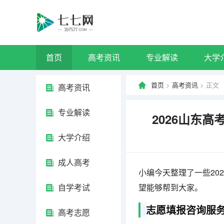
首页
高考资讯
专业解读
大学
首页
>
高考资讯
> 正文
高考资讯
专业解读
2026山东
大学介绍
成人高考
小编今天整理了一些20
自学考试
望能够帮到大家。
志愿填报咨询服
高考志愿