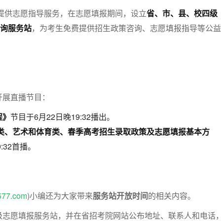
生提供志愿指导服务，在志愿填报期间，设立
省、市、县、校四级
询服务站
，为考生免费提供招生政策咨询、志愿填报指导等公益
开展直播节目：
程》
节目于6月22日晚19:32播出。
通类、艺术和体育类、春季高考招生录取政策及志愿填报基本方
:32首播。
577.com
)小编还为大家带来
服务站开放时间
的相关内容。
级志愿填报服务站，并在省招考院网站公布地址、联系人和电话