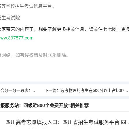
通高等学校招生考试信息平台。
招生考试院
大家带来的内容了，想要了解更多相关信息，请关注七七网。更
ww.397577.com
自网络，如有侵权请及时联系删除。
各专业类别双达线考生文化成绩排名的作用
下一篇：
选考物理的考生在500分以上占比67.4%，历史类仅32.8%
填报服务站：四级近800个免费开放”相关推荐
四川高考志愿填报入口：四川省招生考试