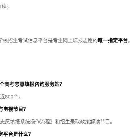
解读。
等学校招生考试信息平台是考生网上填报志愿的
唯一指定平台
。
七
多少个高考志愿填报咨询服务站？
近800个。
方电视节目？
《志愿填报系统操作流程》和招生录取政策解读节目。
定平台是什么？