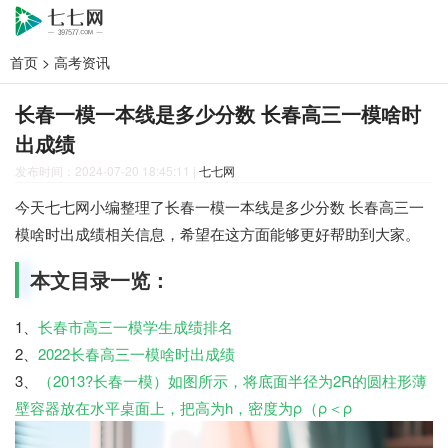
首页
>
高考资讯
长春一模一本线是多少分数 长春高三一模啥时
出成绩
发布时间：2024-07-20 18:45:11
|
七七网
今天七七网小编整理了长春一模一本线是多少分数 长春高三一
模啥时出成绩相关信息，希望在这方面能够更好帮助到大家。
本文目录一览：
1、
长春市高三一模学生成绩排名
2、
2022长春高三一模啥时出成绩
3、
（2013?长春一模）如图所示，将底面半径为2R的圆柱形薄
壁容器放在水平桌面上，把高为h，密度为ρ（ρ＜ρ