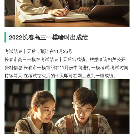
2022长春高三一模啥时出成绩
考试结束十天后，预计在11月25号
长春市高三一模在考试结束十天后出成绩。根据查询相关公开
资料信息,长春市一模组织在11月份中旬进行一模考试,考试时间
持续两天,在考试结束后的十天即可在网上查到一模成绩。