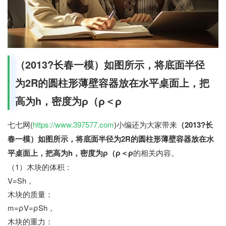
（2013?长春一模）如图所示，将底面半径
为2R的圆柱形薄壁容器放在水平桌面上，把
高为h，密度为ρ（ρ＜ρ
七七网(
https://www.397577.com
)小编还为大家带来
（2013?长
春一模）如图所示，将底面半径为2R的圆柱形薄壁容器放在水
平桌面上，把高为h，密度为ρ（ρ＜ρ
的相关内容。
（1）木块的体积：
V=Sh，
木块的质量：
m=ρV=ρSh，
木块的重力：