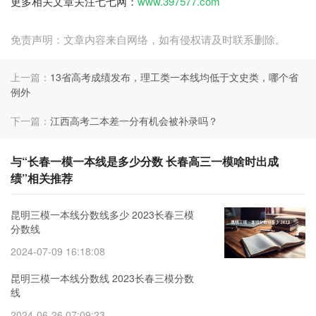
更多相关文章关注七七网：
www.397577.com
免责声明：文章内容来自网络，如有侵权请及时联系删除。
上一篇：
13省高考成绩发布，理工类一本线均低于文史类，哪个省
例外
下一篇：
江西高考二本差一分有机会被补录吗？
与“长春一模一本线是多少分数 长春高三一模啥时出成
绩”相关推荐
昆明三模一本线分数线多少 2023长春三模
分数线
2024-07-09 16:18:08
昆明三模一本线分数线 2023长春三模分数
线
2024-06-26 07:09:23