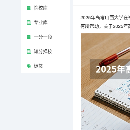
院校库
2025年高考山西大学
专业库
有所帮助，关于2025
一分一段
知分择校
标签