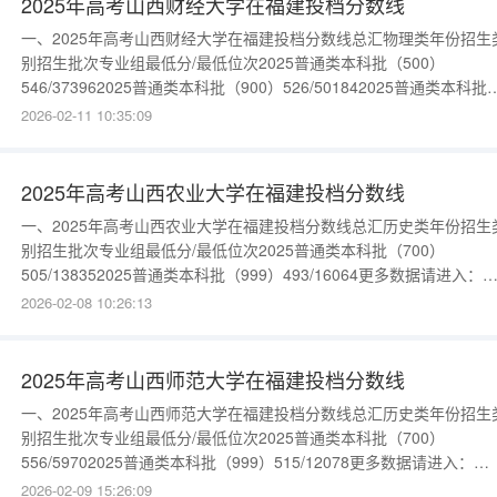
2025年高考山西财经大学在福建投档分数线
一、2025年高考山西财经大学在福建投档分数线总汇物理类年份招生
别招生批次专业组最低分/最低位次2025普通类本科批（500）
546/373962025普通类本科批（900）526/501842025普通类本科批
（999）524/515992025中外合作办学本科批（999）528/48837更
2026-02-11 10:35:09
据请进入：{$cate_url}历史类年份招生类别招生批次专业组最低分/最
位次2025普
2025年高考山西农业大学在福建投档分数线
一、2025年高考山西农业大学在福建投档分数线总汇历史类年份招生
别招生批次专业组最低分/最低位次2025普通类本科批（700）
505/138352025普通类本科批（999）493/16064更多数据请进入：
{$cate_url}物理类年份招生类别招生批次专业组最低分/最低位次202
2026-02-08 10:26:13
通类本科批（516）491/769792025普通类本科批（500）481/8534
多数据请进入：
2025年高考山西师范大学在福建投档分数线
一、2025年高考山西师范大学在福建投档分数线总汇历史类年份招生
别招生批次专业组最低分/最低位次2025普通类本科批（700）
556/59702025普通类本科批（999）515/12078更多数据请进入：
{$cate_url}物理类年份招生类别招生批次专业组最低分/最低位次202
2026-02-09 15:26:09