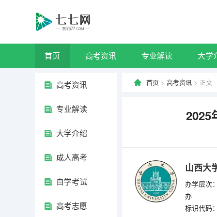
首页
高考资讯
专业解读
大学
首页
>
高考资讯
> 正文
高考资讯
专业解读
20
大学介绍
成人高考
山西大
自学考试
办学层次：
办
高考志愿
标识代码：4