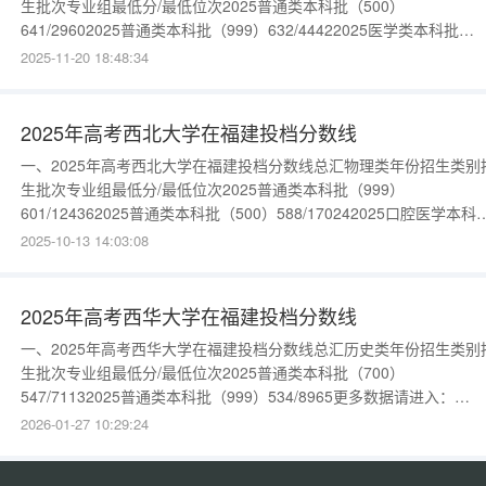
生批次专业组最低分/最低位次2025普通类本科批（500）
641/29602025普通类本科批（999）632/44422025医学类本科批
（500）645/2412更多数据请进入：{$cate_url}历史类年份招生类别
2025-11-20 18:48:34
生批次专业组最低分/最低位次2025普通类本科批（999）626/536202
普通类本科批（700）
2025年高考西北大学在福建投档分数线
一、2025年高考西北大学在福建投档分数线总汇物理类年份招生类别
生批次专业组最低分/最低位次2025普通类本科批（999）
601/124362025普通类本科批（500）588/170242025口腔医学本科
（500）606/108432025中外合作办学本科批（500）583/19062更
2025-10-13 14:03:08
据请进入：{$cate_url}历史类年份招生类别招生批次专业组最低分/最
位次2025普通
2025年高考西华大学在福建投档分数线
一、2025年高考西华大学在福建投档分数线总汇历史类年份招生类别
生批次专业组最低分/最低位次2025普通类本科批（700）
547/71132025普通类本科批（999）534/8965更多数据请进入：
{$cate_url}物理类年份招生类别招生批次专业组最低分/最低位次202
2026-01-27 10:29:24
通类本科批（500）542/398972025普通类本科批（999）532/4618
多数据请进入：{$ca