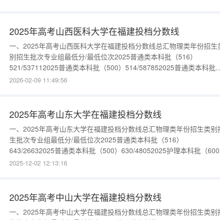
通类本科批（900）520/544092025普通类本科批（999）
508/633762025普通类本科
2025年高考山西医科大学在福建投档分数线
一、2025年高考山西医科大学在福建投档分数线总汇物理类年份招生
别招生批次专业组最低分/最低位次2025普通类本科批（516）
521/537112025普通类本科批（500）514/587852025普通类本科批
（999）509/625712025普通类本科批（600）502/67989更多数据
2026-02-09 11:49:56
入：{$cate_url}历史类年份招生类别招生批次专业组最低分/最低位次
2025普通类本
2025年高考山东大学在福建投档分数线
一、2025年高考山东大学在福建投档分数线总汇物理类年份招生类别
生批次专业组最低分/最低位次2025普通类本科批（516）
643/26632025普通类本科批（500）630/48052025护理本科批（60
594/14801更多数据请进入：{$cate_url}历史类年份招生类别招生批
2025-12-02 12:13:16
业组最低分/最低位次2025普通类本科批（999）606/1362更多数据
入：{$cate
2025年高考中山大学在福建投档分数线
一、2025年高考中山大学在福建投档分数线总汇物理类年份招生类别