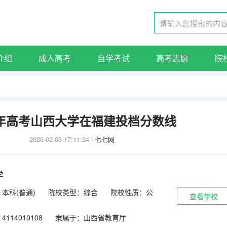
介绍
成人高考
自学考试
高考志愿
院
25年高考山西大学在福建投档分数线
2026-02-03 17:11:24
|
七七网
学
本科(普通)
院校类型：综合
院校性质：公
查看学校
114010108
隶属于：山西省教育厅