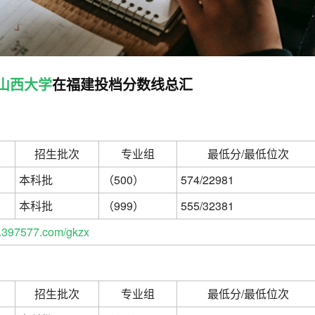
山西大学
在福建投档分数线总汇
招生批次
专业组
最低分/最低位次
本科批
（500）
574/22981
本科批
（999）
555/32381
397577.com/gkzx
招生批次
专业组
最低分/最低位次