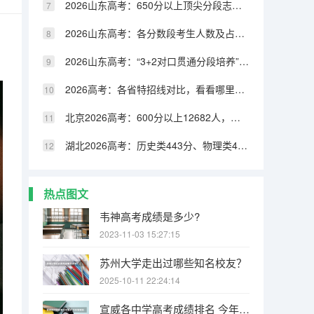
2026山东高考：650分以上顶尖分段志愿填报攻略
2026山东高考：各分数段考生人数及占比完整统计表
2026山东高考：“3+2对口贯通分段培养”全解读，低分上本科的另一条路
2026高考：各省特招线对比，看看哪里强基综评门槛最高
北京2026高考：600分以上12682人，高分段考生怎么选学校
湖北2026高考：历史类443分、物理类435分，压线考生怎么填
热点图文
韦神高考成绩是多少?
2023-11-03 15:27:15
苏州大学走出过哪些知名校友？
2025-10-11 22:24:14
宣威各中学高考成绩排名 今年宣威杨柳高考成绩单