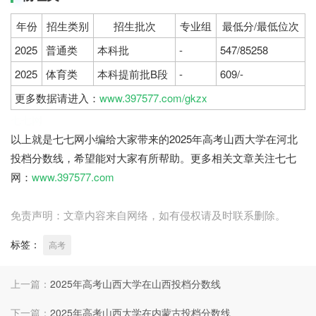
年份
招生类别
招生批次
专业组
最低分/最低位次
2025
普通类
本科批
-
547/85258
2025
体育类
本科提前批B段
-
609/-
更多数据请进入：
www.397577.com/gkzx
七七网
以上就是七七网小编给大家带来的2025年高考山西大学在河北
投档分数线，希望能对大家有所帮助。更多相关文章关注七七
网：
www.397577.com
免责声明：文章内容来自网络，如有侵权请及时联系删除。
标签：
高考
上一篇：
2025年高考山西大学在山西投档分数线
下一篇：
2025年高考山西大学在内蒙古投档分数线