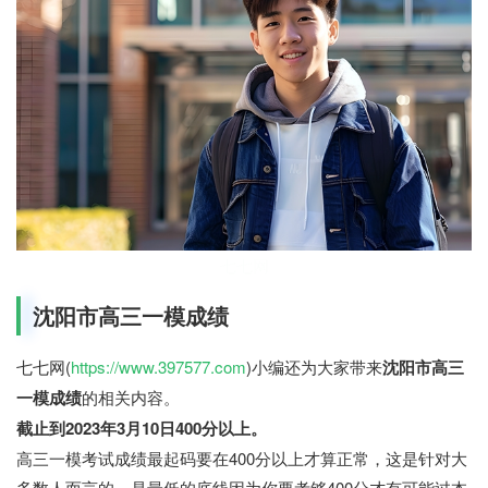
七七网
沈阳市高三一模成绩
七七网(
https://www.397577.com
)小编还为大家带来
沈阳市高三
一模成绩
的相关内容。
截止到2023年3月10日400分以上。
高三一模考试成绩最起码要在400分以上才算正常，这是针对大
多数人而言的，是最低的底线因为你要考够400分才有可能过本