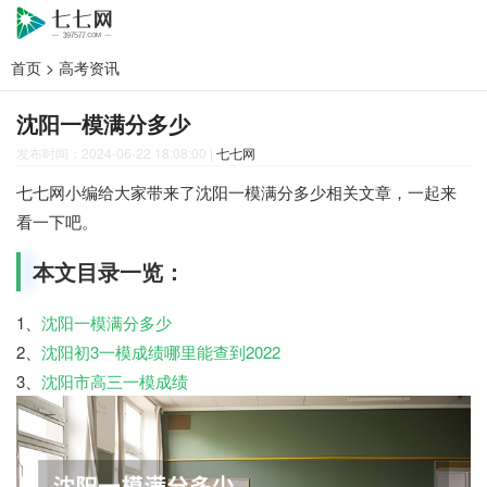
首页
>
高考资讯
沈阳一模满分多少
发布时间：2024-06-22 18:08:00
|
七七网
七七网小编给大家带来了沈阳一模满分多少相关文章，一起来
看一下吧。
本文目录一览：
1、
沈阳一模满分多少
2、
沈阳初3一模成绩哪里能查到2022
3、
沈阳市高三一模成绩