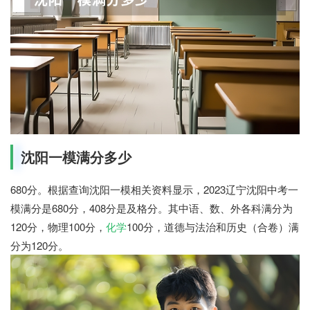
沈阳一模满分多少
680分。根据查询沈阳一模相关资料显示，2023辽宁沈阳中考一
模满分是680分，408分是及格分。其中语、数、外各科满分为
120分，物理100分，
化学
100分，道德与法治和历史（合卷）满
分为120分。