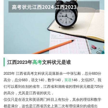
江西2023年
高考
文科状元是谁
2023年 江西省高考文科状元花落新余一中张弘毅，总分683分
高分，总分683，语文140，数学140，
英语
146，文综257。我
们可以看到在别的省市，江西省和湖南省的理科状元都是725分
的高分，尤其是江西省的状元，
仅仅只是在语文和英语两门科目上有扣分，其余的理综和数学
都是满分，这也是江西省历史上第二次有理综满分的成绩出