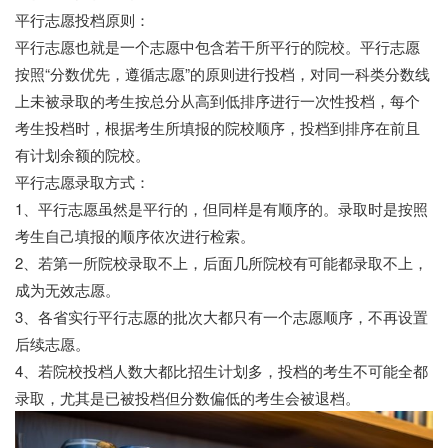
平行志愿投档原则：
平行志愿也就是一个志愿中包含若干所平行的院校。平行志愿
按照“分数优先，遵循志愿”的原则进行投档，对同一科类分数线
上未被录取的考生按总分从高到低排序进行一次性投档，每个
考生投档时，根据考生所填报的院校顺序，投档到排序在前且
有计划余额的院校。
平行志愿录取方式：
1、平行志愿虽然是平行的，但同样是有顺序的。录取时是按照
考生自己填报的顺序依次进行检索。
2、若第一所院校录取不上，后面几所院校有可能都录取不上，
成为无效志愿。
3、各省实行平行志愿的批次大都只有一个志愿顺序，不再设置
后续志愿。
4、若院校投档人数大都比招生计划多，投档的考生不可能全都
录取，尤其是已被投档但分数偏低的考生会被退档。