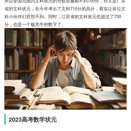
所以全国范围内文科状元的分数普遍都不到700分，而又是广东
省的文科状元，在今年考出了文科710分的高分，着实让各位文
科小伙伴们意想不到。同时，江苏省的文科状元也超过了700
分，也是一个极其牛的数字了。
2023高考数学状元