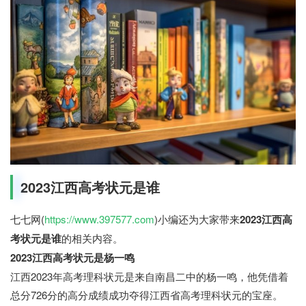
2023江西高考状元是谁
七七网(
https://www.397577.com
)小编还为大家带来
2023江西高
考状元是谁
的相关内容。
2023江西高考状元是杨一鸣
江西2023年高考理科状元是来自南昌二中的杨一鸣，他凭借着
总分726分的高分成绩成功夺得江西省高考理科状元的宝座。