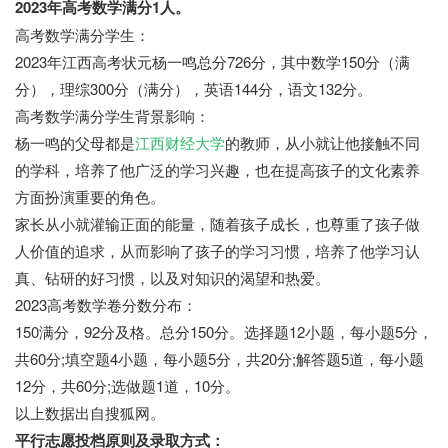
2023年高考数学满分1人。
高考数学满分学生：
2023年江西高考状元杨一鸣总分726分，其中数学150分（满
分），理综300分（满分），英语144分，语文132分。
高考数学满分学生背景影响：
杨一鸣的父母都是
江西财经大学
的教师，从小就让他接触不同
的学科，培养了他广泛的学习兴趣，也在提高孩子的文化素养
方面扮演重要的角色。
家长从小就灌输正面的能量，随着孩子成长，也尊重了孩子做
人价值的追求，从而影响了孩子的学习习惯，培养了他学习认
真、钻研的好习惯，以及对知识的渴望和热爱。
2023高考数学卷分数分布：
150满分，92分及格。总分150分。选择题12小题，每小题5分，
共60分;填空题4小题，每小题5分，共20分;解答题5道，每小题
12分，共60分;选做题1道，10分。
以上数据出自搜狐网。
平行志愿投档原则及录取方式：