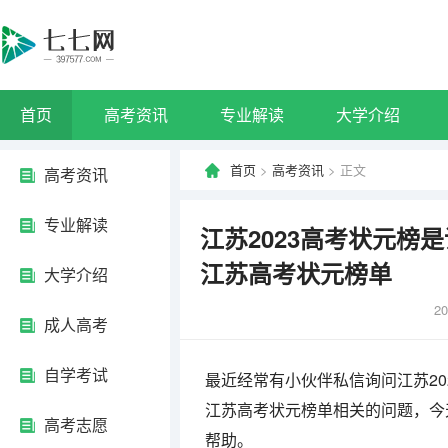
首页
高考资讯
专业解读
大学介绍
首页
>
高考资讯
> 正文
高考资讯
专业解读
江苏2023高考状元榜是谁
江苏高考状元榜单
大学介绍
20
成人高考
自学考试
最近经常有小伙伴私信询问江苏202
江苏高考状元榜单相关的问题，今
高考志愿
帮助。