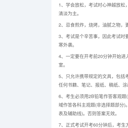
1、学会放松，考试时心神越放松
清淡为主。
2、忌食煎炸，烧烤，油腻之物，
3、考试是个辛苦事，因此考试时
寒外袭。
4、一定要在开考前20分钟开始进
室。
5、只允许携带规定的文具，包括
任何书籍、笔记、报纸、稿纸、涂
6、考生必须用2B铅笔作答客观题
域作答各科主观题(非选择题部分
表及辅助线)。否则答案无效。
7、正式考试开考60分钟后，考