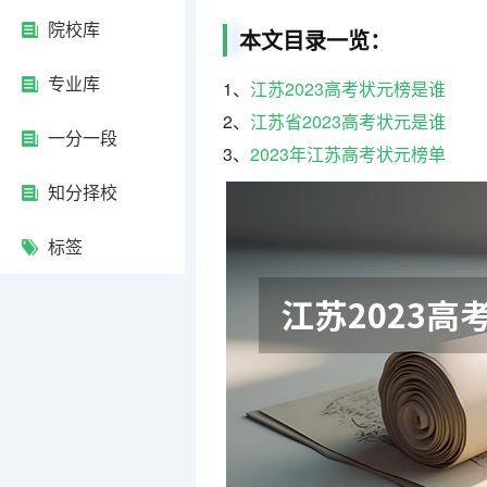
院校库
本文目录一览：
专业库
1、
江苏2023高考状元榜是谁
2、
江苏省2023高考状元是谁
一分一段
3、
2023年江苏高考状元榜单
知分择校
标签