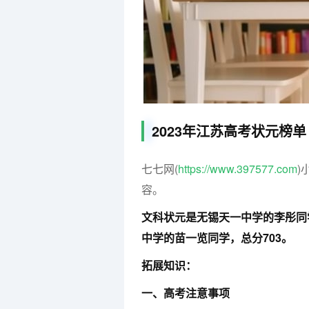
2023年江苏高考状元榜单
七七网(
https://www.397577.com
)
容。
文科状元是无锡天一中学的李彤同
中学的苗一览同学，总分703。
拓展知识：
一、高考注意事项