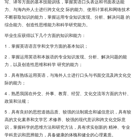
写、译等方面的基本技能训练，掌握英语口头表达和书面表达能
力、与海内外人士进行跨文化交 际的能力、使用计算机和网络技术
不断获取知识的能力，掌握运用专业知识发现、分析、解决问题 的
综合能力、创造性思维能力和科学研究能力。
毕业生应获得以下几个方面的知识和能力：
1．掌握英语语言学和文学方面的基本知识；
2．掌握运用英语和本族语的专业知识发现、分析、解决问题的能
力，以及创造性思维和科学 研究的能力；
3．具有熟练运用英语，与海外人士进行口头与书面交流及跨文化交
际的能力；
4．熟悉我国在外交、外事、教育、经贸、文化交流等方面的方针、
政策和法规；
5．具有良好的思想道德品质、较强的法制观念和诚信意识，具有较
高的文化素养和文学艺 术修养、较强的现代意识和跨文化交际意
识，掌握科学的思维方法和研究方法，具有求实创新的 精神、专业
学科意识和思辨能力，具备健康的体魄和健全的心理素质。