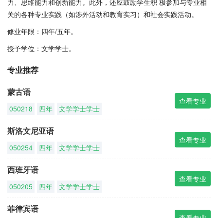
力、思维能力和创新能力。此外，还应鼓励学生积 极参加与专业相
关的各种专业实践（如涉外活动和教育实习）和社会实践活动。
修业年限：四年/五年。
授予学位：文学学士。
专业推荐
蒙古语
查看专业
050218
四年
文学学士学士
斯洛文尼亚语
查看专业
050254
四年
文学学士学士
西班牙语
查看专业
050205
四年
文学学士学士
菲律宾语
查看专业