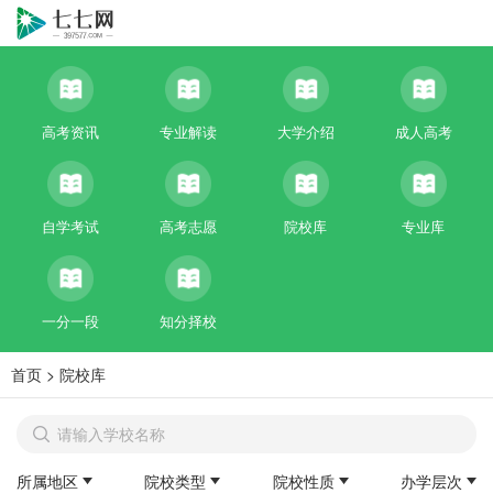
高考资讯
专业解读
大学介绍
成人高考
自学考试
高考志愿
院校库
专业库
一分一段
知分择校
首页
>
院校库
所属地区
院校类型
院校性质
办学层次