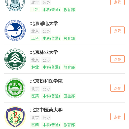
点赞
北京
公办
工科
本科(普通)
教育部
北京邮电大学
点赞
北京
公办
工科
本科(普通)
教育部
北京林业大学
点赞
北京
公办
林业
本科(普通)
教育部
北京协和医学院
点赞
北京
公办
医药
本科(普通)
卫生部
北京中医药大学
点赞
北京
公办
医药
本科(普通)
教育部