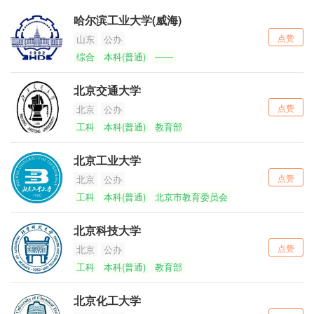
哈尔滨工业大学(威海)
点赞
山东
公办
综合
本科(普通)
——
北京交通大学
点赞
北京
公办
工科
本科(普通)
教育部
北京工业大学
点赞
北京
公办
工科
本科(普通)
北京市教育委员会
北京科技大学
点赞
北京
公办
工科
本科(普通)
教育部
北京化工大学