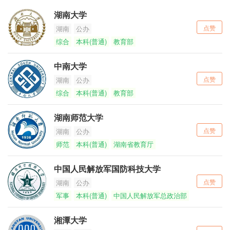
湖南大学
点赞
湖南
公办
综合
本科(普通)
教育部
中南大学
点赞
湖南
公办
综合
本科(普通)
教育部
湖南师范大学
点赞
湖南
公办
师范
本科(普通)
湖南省教育厅
中国人民解放军国防科技大学
点赞
湖南
公办
军事
本科(普通)
中国人民解放军总政治部
湘潭大学