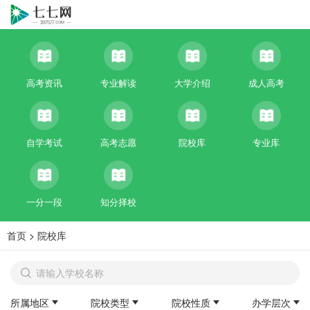
高考资讯
专业解读
大学介绍
成人高考
自学考试
高考志愿
院校库
专业库
一分一段
知分择校
首页
>
院校库
所属地区
院校类型
院校性质
办学层次