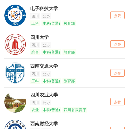
电子科技大学
点赞
四川
公办
工科
本科(普通)
教育部
四川大学
点赞
四川
公办
综合
本科(普通)
教育部
西南交通大学
点赞
四川
公办
工科
本科(普通)
教育部
四川农业大学
点赞
四川
公办
农业
本科(普通)
四川省教育厅
西南财经大学