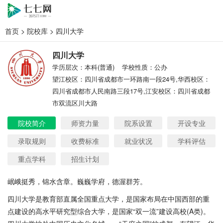
首页
>
院校库
> 四川大学
四川大学
学历层次：本科(普通)
学校性质：公办
望江校区：四川省成都市一环路南一段24号,华西校区：
四川省成都市人民南路三段17号,江安校区：四川省成都
市双流区川大路
院校简介
师资力量
院系设置
开设专业
录取规则
收费标准
就业状况
学科评估
重点学科
招生计划
岷峨挺秀，锦水含章。巍巍学府，德渥群芳。
四川大学是教育部直属全国重点大学，是国家布局在中国西部的重
点建设的高水平研究型综合大学，是国家
“双一流”建设高校(A类)。