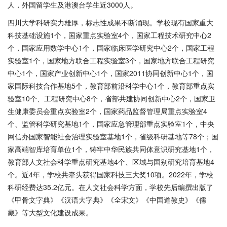
人，外国留学生及港澳台学生近3000人。
四川大学科研实力雄厚，标志性成果不断涌现。学校现有国家重大
科技基础设施
1个，国家重点实验室4个，国家工程技术研究中心2
个，国家应用数学中心1个，国家临床医学研究中心2个，国家工程
实验室1个，国家地方联合工程实验室3个，国家地方联合工程研究
中心1个，国家产业创新中心1个，国家2011协同创新中心1个，国
家国际科技合作基地5个，教育部前沿科学中心1个，教育部重点实
验室10个、工程研究中心8个，省部共建协同创新中心2个，国家卫
生健康委员会重点实验室2个，国家药品监督管理局重点实验室4
个、监管科学研究基地1个，国家应急管理部重点实验室1个，中央
网信办国家智能社会治理实验室基地1个，省级科研基地等78个；国
家高端智库培育单位1个，铸牢中华民族共同体意识研究基地1个，
教育部人文社会科学重点研究基地4个、区域与国别研究培育基地4
个。近4年，学校共牵头获得国家科技三大奖10项。2022年，学校
科研经费达35.2亿元。在人文社会科学方面，学校先后编撰出版了
《甲骨文字典》《汉语大字典》《全宋文》《中国道教史》《儒
藏》等大型文化建设成果。