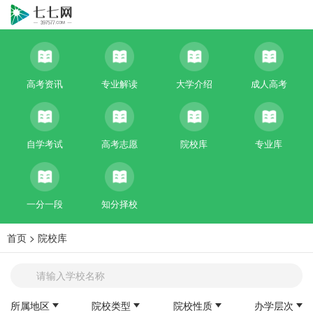
高考资讯
专业解读
大学介绍
成人高考
自学考试
高考志愿
院校库
专业库
一分一段
知分择校
首页
>
院校库
所属地区
院校类型
院校性质
办学层次