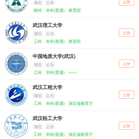
点赞
湖北
公办
财经
本科(普通)
教育部
武汉理工大学
点赞
湖北
公办
工科
本科(普通)
教育部
中国地质大学(武汉)
点赞
湖北
公办
工科
本科(普通)
——
武汉工程大学
点赞
湖北
公办
工科
本科(普通)
湖北省教育厅
武汉轻工大学
点赞
湖北
公办
工科
本科(普通)
湖北省教育厅