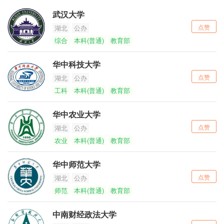
武汉大学
点赞
湖北
公办
综合
本科(普通)
教育部
华中科技大学
点赞
湖北
公办
工科
本科(普通)
教育部
华中农业大学
点赞
湖北
公办
农业
本科(普通)
教育部
华中师范大学
点赞
湖北
公办
师范
本科(普通)
教育部
中南财经政法大学