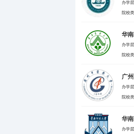
办学层
院校
华南
办学层
院校
广州
办学层
院校
华南
办学层