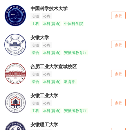
中国科学技术大学
点赞
安徽
公办
工科
本科(普通)
中国科学院
安徽大学
点赞
安徽
公办
综合
本科(普通)
安徽省教育厅
合肥工业大学宣城校区
点赞
安徽
公办
综合
本科(普通)
教育部
安徽工业大学
点赞
安徽
公办
工科
本科(普通)
安徽省教育厅
安徽理工大学