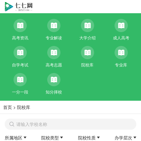
高考资讯
专业解读
大学介绍
成人高考
自学考试
高考志愿
院校库
专业库
一分一段
知分择校
首页
>
院校库
所属地区
院校类型
院校性质
办学层次