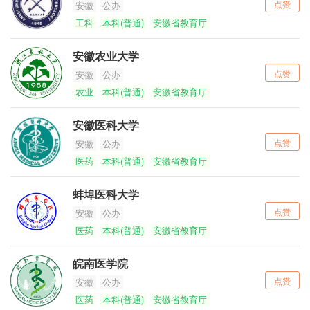
点赞
安徽
公办
工科
本科(普通)
安徽省教育厅
安徽农业大学
点赞
安徽
公办
农业
本科(普通)
安徽省教育厅
安徽医科大学
点赞
安徽
公办
医药
本科(普通)
安徽省教育厅
蚌埠医科大学
点赞
安徽
公办
医药
本科(普通)
安徽省教育厅
皖南医学院
点赞
安徽
公办
医药
本科(普通)
安徽省教育厅