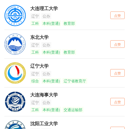
大连理工大学
点赞
辽宁
公办
工科
本科(普通)
教育部
东北大学
点赞
辽宁
公办
工科
本科(普通)
教育部
辽宁大学
点赞
辽宁
公办
综合
本科(普通)
辽宁省教育厅
大连海事大学
点赞
辽宁
公办
工科
本科(普通)
交通运输部
沈阳工业大学