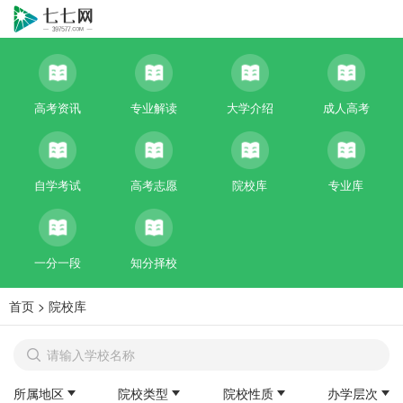
高考资讯
专业解读
大学介绍
成人高考
自学考试
高考志愿
院校库
专业库
一分一段
知分择校
首页
>
院校库
所属地区
院校类型
院校性质
办学层次