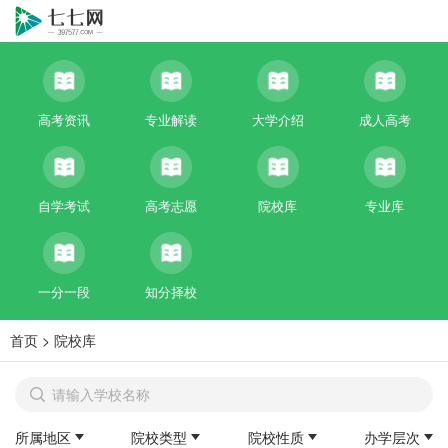
高考资讯
专业解读
大学介绍
成人高考
自学考试
高考志愿
院校库
专业库
一分一段
知分择校
首页
>
院校库
所属地区
院校类型
院校性质
办学层次