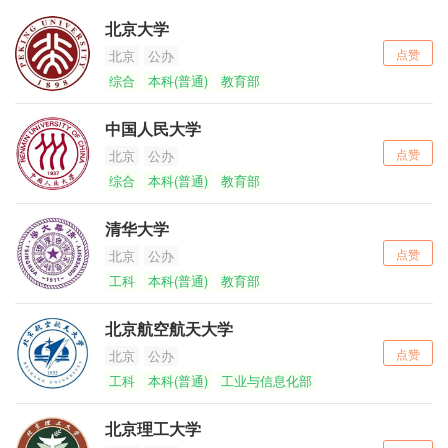
北京大学
点赞
北京
公办
综合
本科(普通)
教育部
中国人民大学
点赞
北京
公办
综合
本科(普通)
教育部
清华大学
点赞
北京
公办
工科
本科(普通)
教育部
北京航空航天大学
点赞
北京
公办
工科
本科(普通)
工业与信息化部
北京理工大学