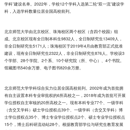
学科”建设名单。2022年，学校12个学科入选第二轮“双一流”建设学
科，入选学科数量位居全国高校前列。
北京师范大学由北京校区、珠海校区两个校区（含四个校园）组
成。北京校区现有全日制本科生9832人，全日制研究生13409人，
非全日制研究生5171人；珠海校区于2019年4月由教育部正式批准
建设，现有全日制研究生2322人，非全日制研究生876人。学校设3
个学部、28个学院、2个系、10个研究院（所、中心）、4个书院。
馆藏图书540余万册、电子图书820余万册。
北京师范大学学科综合实力位居全国高校前列。2002年成为首批拥
有自主设置本科专业审批权的6所高校之一，2018年成为首批可开展
学位授权自主审核的20所高校之一。现有本科专业77个、一级学科
（含交叉学科）硕士学位授权点39个、一级学科（含交叉学科）博
士学位授权点35个、博士专业学位授权点2个、硕士专业学位授权点
15个，博士后科研流动站28个。根据教育部学位与研究生教育发展