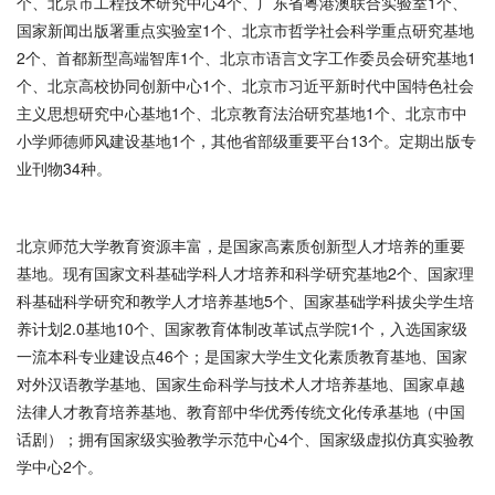
个、北京市工程技术研究中心4个、广东省粤港澳联合实验室1个、
国家新闻出版署重点实验室1个、北京市哲学社会科学重点研究基地
2个、首都新型高端智库1个、北京市语言文字工作委员会研究基地1
个、北京高校协同创新中心1个、北京市习近平新时代中国特色社会
主义思想研究中心基地1个、北京教育法治研究基地1个、北京市中
小学师德师风建设基地1个，其他省部级重要平台13个。定期出版专
业刊物34种。
北京师范大学教育资源丰富，是国家高素质创新型人才培养的重要
基地。现有国家文科基础学科人才培养和科学研究基地2个、国家理
科基础科学研究和教学人才培养基地5个、国家基础学科拔尖学生培
养计划2.0基地10个、国家教育体制改革试点学院1个，入选国家级
一流本科专业建设点46个；是国家大学生文化素质教育基地、国家
对外汉语教学基地、国家生命科学与技术人才培养基地、国家卓越
法律人才教育培养基地、教育部中华优秀传统文化传承基地（中国
话剧）；拥有国家级实验教学示范中心4个、国家级虚拟仿真实验教
学中心2个。