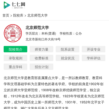
首页
>
院校库
> 北京师范大学
北京师范大学
学历层次：本科(普通)
学校性质：公办
北京市新街口外大街19号
院校简介
师资力量
院系设置
开设专业
录取规则
收费标准
就业状况
学科评估
重点学科
招生计划
北京师范大学是教育部直属重点大学，是一所以教师教育、教育科
学和文理基础学科为主要特色的著名学府。学校的前身是1902年创
立的京师大学堂师范馆，1908年改称京师优级师范学堂，独立设
校，1912年改名为北京高等师范学校。1923年学校更名为北京师范
大学，成为中国历史上第一所师范大学。1931年、1952年北平女子
师范大学、辅仁大学先后并入北京师范大学。