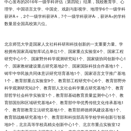
中心发布的2016年一级学科评估（第四轮）结果，我校教育学、心
理学、中国语言文学、中国史、戏剧与影视学、地理学6个一级学科
获评A＋，2个一级学科获评A，7个一级学科获评A-，获评A+的学科
数量居全国高校第六位。
北京师范大学是国家人文社科科研和科技创新的一支重要力量。学
校拥有国家高端智库试点单位1个、国家重点实验室4个、国家工程
研究中心1个、国家野外科学观测研究站1个、国家级协同创新中心1
个、国家教材建设重点研究基地2个、国家国际科技合作基地1个，
铸牢中华民族共同体意识研究培育基地1个、国家语言文字推广基地
1个，教育部重点实验室9个、教育部工程研究中心6个、教育部野外
科学观测研究站2个、教育部人文社会科学重点研究基地7个、教育
部哲学社会科学实验室1个，教育部基础教育质量监测中心1个、教
育部国别和区域研究基地4个、教育部中华优秀传统文化传承基地1
个、教育部教育立法研究基地1个、教育部师德师风建设基地1个、
教育部战略研究基地1个、教育部和科技部高等学校学科创新引智基
地9个，北京高等学校高精尖创新中心1个、北京市重点实验室12