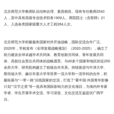
北京师范大学教师队伍结构合理、素质精良。现有专任教师2540
人，其中具有高级专业技术职务1909人。两院院士（含双聘）21
人、入选各类国家级重大人才工程284人次。
北京师范大学积极服务国家对外开放战略，国际交流合作广泛。
2020年，学校发布《全球发展战略规划》（2020-2025），确立了
助力建设全球卓越学术共同体、教育创新共同体、青年发展共同
体、高校社会责任共同体的战略愿景。与40多个国家和地区的近250
余所大学、研究机构建立了校级合作关系。持续推进与牛津大学、
斯坦福大学、赫尔辛基大学等世界一流大学和一流学科的合作，积
极拓展与“一带一路”沿线国家的交流，打造了“看中国·外国青年影像
计划”“汉字之美”等一批具有国际影响力的文化项目，为海内外专家
学者、学生开展学术交流、学习深造、文化交流互鉴提供广阔平
台。