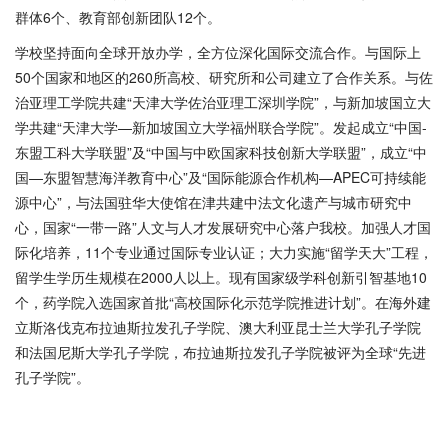
群体6个、教育部创新团队12个。
学校坚持面向全球开放办学，全方位深化国际交流合作。与国际上
50个国家和地区的260所高校、研究所和公司建立了合作关系。与佐
治亚理工学院共建“天津大学佐治亚理工深圳学院”，与新加坡国立大
学共建“天津大学—新加坡国立大学福州联合学院”。发起成立“中国-
东盟工科大学联盟”及“中国与中欧国家科技创新大学联盟”，成立“中
国—东盟智慧海洋教育中心”及“国际能源合作机构—APEC可持续能
源中心”，与法国驻华大使馆在津共建中法文化遗产与城市研究中
心，国家“一带一路”人文与人才发展研究中心落户我校。加强人才国
际化培养，11个专业通过国际专业认证；大力实施“留学天大”工程，
留学生学历生规模在2000人以上。现有国家级学科创新引智基地10
个，药学院入选国家首批“高校国际化示范学院推进计划”。在海外建
立斯洛伐克布拉迪斯拉发孔子学院、澳大利亚昆士兰大学孔子学院
和法国尼斯大学孔子学院，布拉迪斯拉发孔子学院被评为全球“先进
孔子学院”。