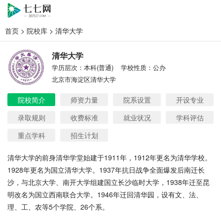
首页
>
院校库
> 清华大学
清华大学
学历层次：本科(普通)
学校性质：公办
北京市海淀区清华大学
院校简介
师资力量
院系设置
开设专业
录取规则
收费标准
就业状况
学科评估
重点学科
招生计划
清华大学的前身清华学堂始建于
1911年，1912年更名为清华学校。
1928年更名为国立清华大学。1937年抗日战争全面爆发后南迁长
沙，与北京大学、南开大学组建国立长沙临时大学，1938年迁至昆
明改名为国立西南联合大学。1946年迁回清华园，设有文、法、
理、工、农等5个学院、26个系。