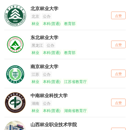
北京林业大学
点赞
北京
公办
林业
本科(普通)
教育部
东北林业大学
点赞
黑龙江
公办
林业
本科(普通)
教育部
南京林业大学
点赞
江苏
公办
林业
本科(普通)
江苏省教育厅
中南林业科技大学
点赞
湖南
公办
林业
本科(普通)
湖南省教育厅
山西林业职业技术学院