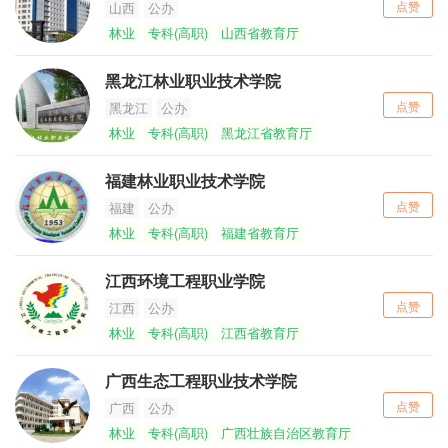
点赞
山西
公办
林业
专科(高职)
山西省教育厅
黑龙江林业职业技术学院
点赞
黑龙江
公办
林业
专科(高职)
黑龙江省教育厅
福建林业职业技术学院
点赞
福建
公办
林业
专科(高职)
福建省教育厅
江西环境工程职业学院
点赞
江西
公办
林业
专科(高职)
江西省教育厅
广西生态工程职业技术学院
点赞
广西
公办
林业
专科(高职)
广西壮族自治区教育厅