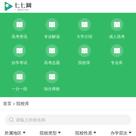
高考资讯
专业解读
大学介绍
成人高考
自学考试
高考志愿
院校库
专业库
一分一段
知分择校
首页
>
院校库
所属地区
院校类型
院校性质
办学层次