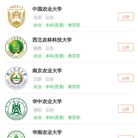
中国农业大学
点赞
北京
公办
农业
本科(普通)
教育部
西北农林科技大学
点赞
陕西
公办
农业
本科(普通)
教育部
南京农业大学
点赞
江苏
公办
农业
本科(普通)
教育部
华中农业大学
点赞
湖北
公办
农业
本科(普通)
教育部
华南农业大学