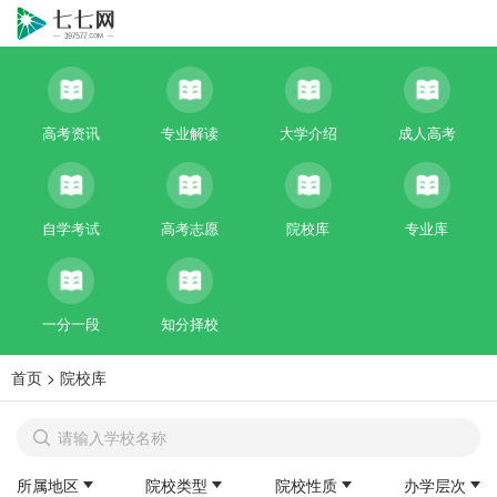
高考资讯
专业解读
大学介绍
成人高考
自学考试
高考志愿
院校库
专业库
一分一段
知分择校
首页
>
院校库
所属地区
院校类型
院校性质
办学层次