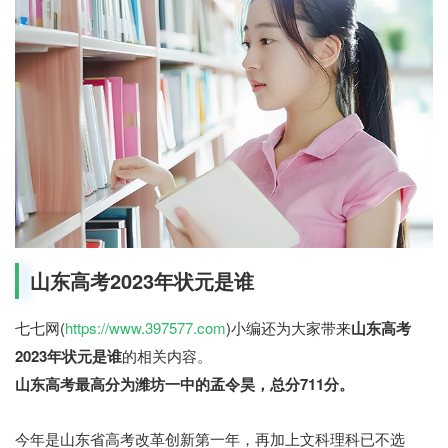
山东高考2023年状元是谁
七七网(
https://www.397577.com
)小编还为大家带来
山东高考
2023年状元是谁
的相关内容。
山东高考最高分为潍坊一中的孟令昊，总分711分。
今年是山东省高考改革创新第一年，再加上文科理科已不选