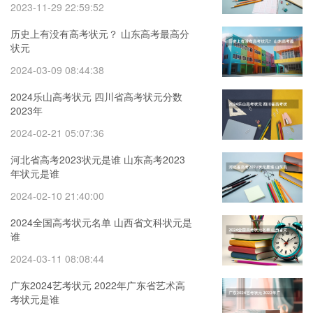
2023-11-29 22:59:52
历史上有没有高考状元？ 山东高考最高分
状元
2024-03-09 08:44:38
2024乐山高考状元 四川省高考状元分数
2023年
2024-02-21 05:07:36
河北省高考2023状元是谁 山东高考2023
年状元是谁
2024-02-10 21:40:00
2024全国高考状元名单 山西省文科状元是
谁
2024-03-11 08:08:44
广东2024艺考状元 2022年广东省艺术高
考状元是谁