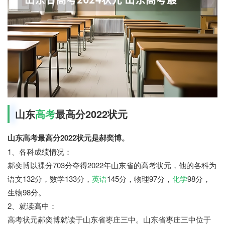
山东
高考
最高分2022状元
山东高考最高分2022状元是郝奕博。
1、各科成绩情况：
郝奕博以裸分703分夺得2022年山东省的高考状元，他的各科为
语文132分，数学133分，
英语
145分，物理97分，
化学
98分，
生物98分。
2、就读高中：
高考状元郝奕博就读于山东省枣庄三中。山东省枣庄三中位于