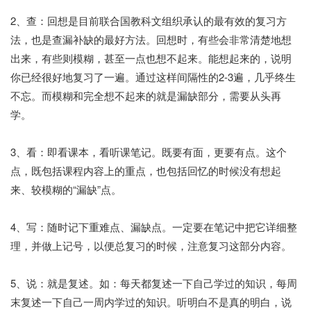
2、查：回想是目前联合国教科文组织承认的最有效的复习方
法，也是查漏补缺的最好方法。回想时，有些会非常清楚地想
出来，有些则模糊，甚至一点也想不起来。能想起来的，说明
你已经很好地复习了一遍。通过这样间隔性的2-3遍，几乎终生
不忘。而模糊和完全想不起来的就是漏缺部分，需要从头再
学。
3、看：即看课本，看听课笔记。既要有面，更要有点。这个
点，既包括课程内容上的重点，也包括回忆的时候没有想起
来、较模糊的“漏缺”点。
4、写：随时记下重难点、漏缺点。一定要在笔记中把它详细整
理，并做上记号，以便总复习的时候，注意复习这部分内容。
5、说：就是复述。如：每天都复述一下自己学过的知识，每周
末复述一下自己一周内学过的知识。听明白不是真的明白，说