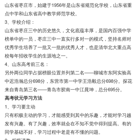
山东省枣庄市，始建于1956年是山东省规范化学校，山东省重
点中学和山东省高中教学师范学校。
3、学校介绍：
山东省枣庄三中的历史悠久，文化底蕴丰厚，是国内百强中学
榜单中的一员，枣庄三中一直实行多对一的模式，坚持名师对
优秀学生培养了一批又一批的优秀人才，也是清华北大重点高
校每年招收学生的生源地之一。
4、山东高考前三名：
另外两位同学占据榜眼位置并列第二名——聊城市东阿实验高
中迟浩瀚总分698分，东营市第一中学王浩毅总分698分。探花
来自青岛第三名——青岛市胶南一中江晁坤，总分695分。
高考状元学习方法
1、学习要主动
只有积极主动的学习，才能感受到其中的乐趣，才能对学习越
发有兴趣。有了兴趣，效率就会在不知不觉中得到提高。有的
同学基础不好，学习过程中老是有不懂的问题。