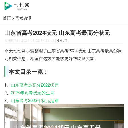
首页
>
高考资讯
山东省高考2024状元 山东高考最高分状元
发布时间：2024-01-22 17:23:13
|
七七网
今天七七网小编整理了山东省高考2024状元 山东高考最高分状
元相关信息，希望在这方面能够更好帮助到大家。
本文目录一览：
1、
山东高考最高分2022状元
2、
2024年高考状元的生肖
3、
山东高考2023年状元是谁