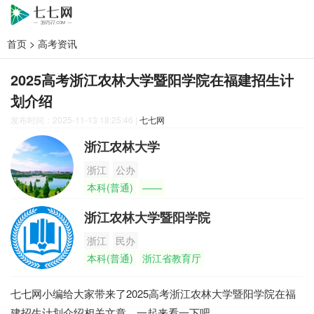
首页
>
高考资讯
2025高考浙江农林大学暨阳学院在福建招生计
划介绍
发布时间：2025-11-13 18:25:46
|
七七网
浙江农林大学
浙江
公办
本科(普通)
——
浙江农林大学暨阳学院
浙江
民办
本科(普通)
浙江省教育厅
七七网小编给大家带来了2025高考浙江农林大学暨阳学院在福
建招生计划介绍相关文章，一起来看一下吧。