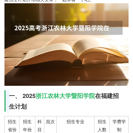
一、 2025
浙江农林大学暨阳学院
在福建招
生计划
招生
招生
科
批次
招生专业
招生
学费学
省份
年份
目
人数
制