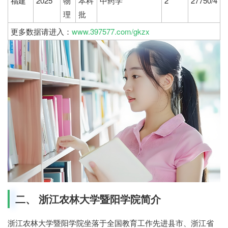
福建
2025
物
本科
中药学
2
27750/4
理
批
更多数据请进入：
www.397577.com/gkzx
二、 浙江农林大学暨阳学院简介
浙江农林大学暨阳学院坐落于全国教育工作先进县市、浙江省