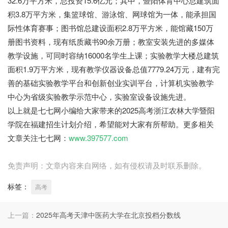
32.6万平方米，总投资15.6亿元；其中，暨阳体育中心总建筑面
积3.8万平方米，集篮球馆、游泳馆、网球馆为一体，能承担国
际性体育赛事；图书馆总建设面积2.8万平方米，能馆藏150万
册图书资料，现有纸质藏书90余万册；教室安装先进的多媒体
教学设施，可同时容纳16000名学生上课；实验教学大楼总建筑
面积1.9万平方米，现有教学仪器设备总值7779.24万元，建有完
善的基础实验教学平台和创新创业实训平台，计算机实验教学
中心为省级实验教学示范中心，实验室设备设施先进。
七七网
以上就是七七网小编给大家带来的2025高考浙江农林大学暨阳
学院在福建招生计划介绍，希望能对大家有所帮助。更多相关
文章关注七七网：
www.397577.com
免责声明：文章内容来自网络，如有侵权请及时联系删除。
标签：
高考
上一篇：
2025年高考天津中医药大学在北京投档分数线