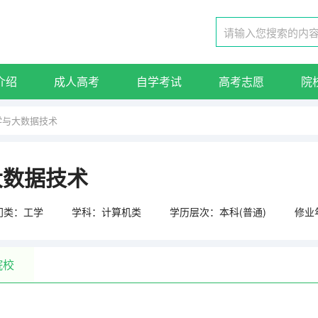
介绍
成人高考
自学考试
高考志愿
院
学与大数据技术
大数据技术
门类：工学
学科：计算机类
学历层次：本科(普通)
修业
院校