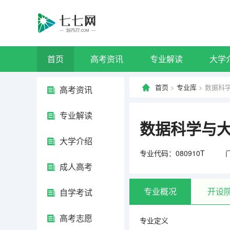
首页
高考资讯
专业解读
大学
首页
>
专业库
> 数据科
高考资讯
专业解读
数据科学与
大学介绍
专业代码：080910T
成人高考
专业概况
开设
自学考试
高考志愿
专业定义