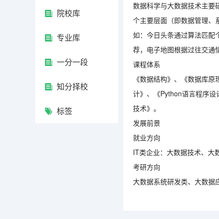
数据科学与大数据技术主要
院校库
个主要层面（即数据管理、
如：今日头条通过算法匹配
专业库
荐，电子地图根据过往交通
一分一段
课程体系
《数据结构》、《数据库原理
知分择校
计》、《Python语言程
技术》。
标签
发展前景
就业方向
IT类企业：大数据技术、
考研方向
大数据系统研发类、大数据