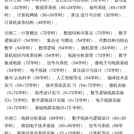
辑 （32学时）、数据库系统（40+24学时）、操作系统（40+16学
时）、计算机网络（36+30学时）、算法 设计与分析（32学时）、
计算机体系结构（48学时）。
示例二：计算概论（72学时）、数据结构与算法（72学时）、数字
逻辑设计（54学时）、集合论 与图论（54学时）、代数结构与组合
数学（54学时）、数理逻辑（54学时）、微机原理（54学时）、计
算机组织与体系结构（54学时）、电路分析原理（72学时）、数字
集成电路（72学时）、信号与系统 （54学时）、微电子与电路基础
（54学时）、电子线路（72学时）、算法设计与设计（72学时）、
脑与 认知科学（36学时）、人工智能导论（54学时）、编译技术及
实习（54+72学时）、操作系统及实 习（54+72学时）、微机实验
（0+72学时）、程序设计实习（0+72学时）、数字逻辑电路实验
(O+ 72学时)、数字逻辑设计实验（0+72学时）、电子线路实验
（0+72学时）、基础电路实验(0+72 学时)。
示例三：电路分析基础（68学时）、数字电路与逻辑设计（60+30
学时）、模拟电子技术基础 （60+30学时）、信号与系统（68学
时）、电路信号与系统实验（15 +15学时）、计算机导论（16学