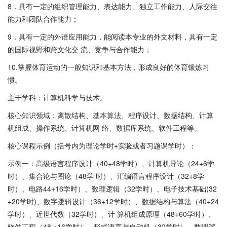
8．具有一定的组织管理能力、表达能力、独立工作能力、人际交往
能力和团队合作能力；
9．具有一定的外语应用能力，能阅读本专业的外文材料，具有一定
的国际视野和跨文化交 流、竞争与合作能力；
10.掌握体育运动的一般知识和基本方法，形成良好的体育锻炼习
惯。
主干学科：计算机科学与技术。
核心知识领域：离散结构、基本算法、程序设计、数据结构、计算
机组成、操作系统、计算机网 络、数据库系统、软件工程等。
核心课程示例（括号内为理论学时+实验或者习题课学时）：
示例一：高级语言程序设计（40+48学时）、计算机导论（24+6学
时）、集合论与图论（48学 时）、汇编语言程序设计（32+8学
时）、电路44+16学时）、数理逻辑（32学时）、电子技术基础(32
+20学时)、数字逻辑设计（36+12学时）、数据结构与算法（40+24
学时）、近世代数（32学时）、计 算机组成原理（48+60学时）、
软件工程（48 +16学时）、形式语言与自动机（32学时）、数理逻