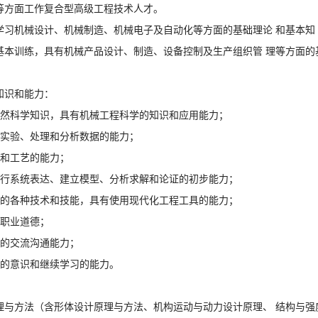
等方面工作复合型高级工程技术人才。
学习机械设计、机械制造、机械电子及自动化等方面的基础理论 和基本知
基本训练，具有机械产品设计、制造、设备控制及生产组织管 理等方面的
知识和能力：
自然科学知识，具有机械工程科学的知识和应用能力；
行实验、处理和分析数据的能力；
件和工艺的能力；
进行系统表达、建立模型、分析求解和论证的初步能力；
中的各种技术和技能，具有使用现代化工程工具的能力；
的职业道德；
强的交流沟通能力；
育的意识和继续学习的能力。
。
理与方法（含形体设计原理与方法、机构运动与动力设计原理、 结构与强