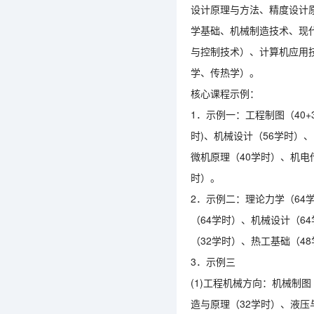
设计原理与方法、精度设计
学基础、机械制造技术、现
与控制技术）、计算机应用
学、传热学）。
核心课程示例：
1．示例一：工程制图（40+
时)、机械设计（56学时）
微机原理（40学时）、机电
时）。
2．示例二：理论力学（64学
（64学时）、机械设计（6
（32学时）、热工基础（4
3．示例三
(1)工程机械方向：机械制图
造与原理（32学时）、液压