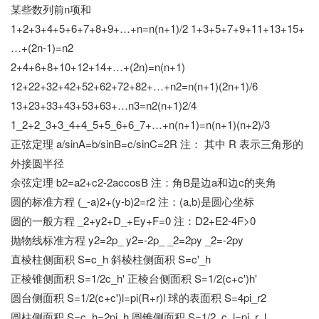
某些数列前n项和
1+2+3+4+5+6+7+8+9+…+n=n(n+1)/2 1+3+5+7+9+11+13+15+
…+(2n-1)=n2
2+4+6+8+10+12+14+…+(2n)=n(n+1)
12+22+32+42+52+62+72+82+…+n2=n(n+1)(2n+1)/6
13+23+33+43+53+63+…n3=n2(n+1)2/4
1_2+2_3+3_4+4_5+5_6+6_7+…+n(n+1)=n(n+1)(n+2)/3
正弦定理 a/sinA=b/sinB=c/sinC=2R 注： 其中 R 表示三角形的
外接圆半径
余弦定理 b2=a2+c2-2accosB 注：角B是边a和边c的夹角
圆的标准方程 (_-a)2+(y-b)2=r2 注：(a,b)是圆心坐标
圆的一般方程 _2+y2+D_+Ey+F=0 注：D2+E2-4F>0
抛物线标准方程 y2=2p_ y2=-2p_ _2=2py _2=-2py
直棱柱侧面积 S=c_h 斜棱柱侧面积 S=c'_h
正棱锥侧面积 S=1/2c_h' 正棱台侧面积 S=1/2(c+c')h'
圆台侧面积 S=1/2(c+c')l=pi(R+r)l 球的表面积 S=4pi_r2
圆柱侧面积 S=c_h=2pi_h 圆锥侧面积 S=1/2_c_l=pi_r_l