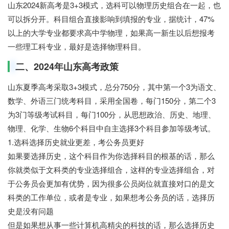
山东2024新高考是3+3模式，选科可以物理历史组合在一起，也
可以拆分开。科目组合直接影响到填报的专业，据统计，47%
以上的大学专业都要求高中学物理，如果高一新生以后想报考
一些理工科专业，最好是选择物理科目。
二、2024年山东高考政策
山东夏季高考采取3+3模式，总分750分，其中第一个3为语文、
数学、外语三门统考科目，采用全国卷，每门150分，第二个3
为3门等级考试科目，每门100分，从思想政治、历史、地理、
物理、化学、生物6个科目中自主选择3个科目参加等级考试。
1.选科选择历史就业更差，考公务员更好
如果要选择历史，这个科目作为你选择科目的根基的话，那么
你就类似于文科类的专业选择组合，这样的专业选择组合，对
于公务员会更加有优势，因为很多公员岗位就直接对口的是文
科类的工作单位，或者是专业，如果想考公务员的话，选择历
史是没有问题
但是如果想从事一些计算机高精尖的科技的话，那么选择历史