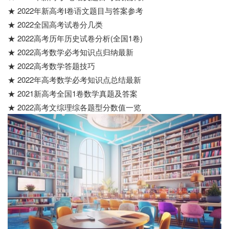
★ 2022年新高考Ⅰ卷语文题目与答案参考
★ 2022全国高考试卷分几类
★ 2022高考历年历史试卷分析(全国1卷)
★ 2022高考数学必考知识点归纳最新
★ 2022高考数学答题技巧
★ 2022年高考数学必考知识点总结最新
★ 2021新高考全国1卷数学真题及答案
★ 2022高考文综理综各题型分数值一览