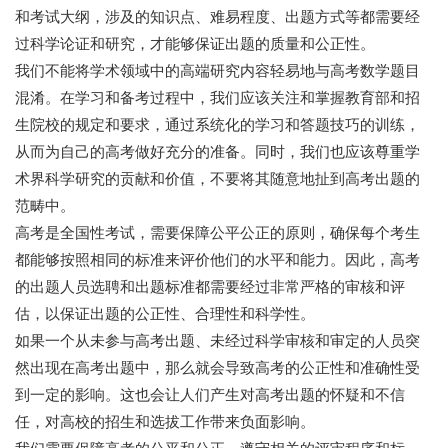
和考试大纲，涉及的知识点、难易程度、出题方式等都需要经
过科学论证和研究，才能够保证出题的质量和公正性。
我们不能将学术领域中的高端研究内容轻易地与高考数学题目
混淆。在学习和备考过程中，我们应该关注和掌握教育部和招
生院校的规定和要求，通过系统化的学习和答题技巧的训练，
从而为自己的高考做好充分的准备。同时，我们也应该尊重学
术界科学研究的贡献和价值，不要将其随意地扯到高考出题的
范畴中。
高考是全国性考试，需要保障公平公正的原则，确保每个考生
都能够按照相同的标准来评价他们的水平和能力。因此，高考
的出题人员选聘和出题标准都需要经过非常严格的审核和评
估，以保证出题的公正性、合理性和科学性。
如果一个从未参与高考出题、未经过科学审核和审定的人员突
然出现在高考出题中，那么就会导致高考的公正性和准确性受
到一定的影响。这也会让人们产生对高考出题的怀疑和不信
任，对高校的招生和选拔工作带来负面影响。
我们需要保障高考的公平和公正，遵守相关的评审程序和标