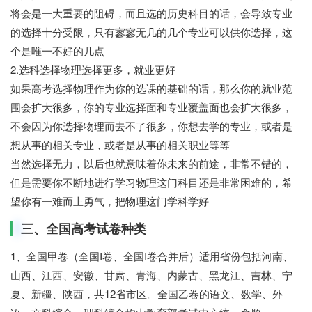
将会是一大重要的阻碍，而且选的历史科目的话，会导致专业
的选择十分受限，只有寥寥无几的几个专业可以供你选择，这
个是唯一不好的几点
2.选科选择物理选择更多，就业更好
如果高考选择物理作为你的选课的基础的话，那么你的就业范
围会扩大很多，你的专业选择面和专业覆盖面也会扩大很多，
不会因为你选择物理而去不了很多，你想去学的专业，或者是
想从事的相关专业，或者是从事的相关职业等等
当然选择无力，以后也就意味着你未来的前途，非常不错的，
但是需要你不断地进行学习物理这门科目还是非常困难的，希
望你有一难而上勇气，把物理这门学科学好
三、全国高考试卷种类
1、全国甲卷（全国I卷、全国I卷合并后）适用省份包括河南、
山西、江西、安徽、甘肃、青海、内蒙古、黑龙江、吉林、宁
夏、新疆、陕西，共12省市区。全国乙卷的语文、数学、外