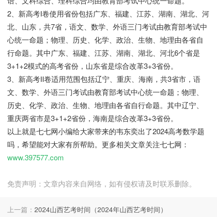
语、文科综合、理科综合均由教育部考试中心统一命题。
2、新高考I卷使用省份包括广东、福建、江苏、湖南、湖北、河
北、山东，共7省，语文、数学、外语三门考试由教育部考试中
心统一命题；物理、历史、化学、政治、生物、地理由各省自
行命题。其中广东、福建、江苏、湖南、湖北、河北6个省是
3+1+2模式的高考省份，山东省是综合改革3+3省份。
3、新高考II卷适用范围包括辽宁、重庆、海南，共3省市，语
文、数学、外语三门考试由教育部考试中心统一命题；物理、
历史、化学、政治、生物、地理由各省自行命题。其中辽宁、
重庆两省市是3+1+2省份，海南是综合改革3+3省份。
以上就是七七网小编给大家带来的韦东奕出了2024高考数学题
吗，希望能对大家有所帮助。更多相关文章关注七七网：
www.397577.com
免责声明：文章内容来自网络，如有侵权请及时联系删除。
上一篇：
2024山西艺考时间（2024年山西艺考时间）