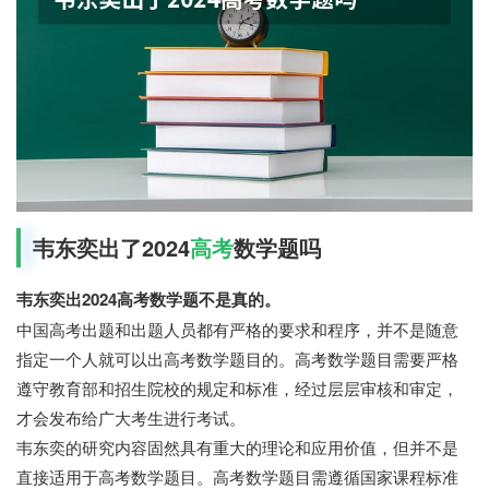
韦东奕出了2024
高考
数学题吗
韦东奕出2024高考数学题不是真的。
中国高考出题和出题人员都有严格的要求和程序，并不是随意
指定一个人就可以出高考数学题目的。高考数学题目需要严格
遵守教育部和招生院校的规定和标准，经过层层审核和审定，
才会发布给广大考生进行考试。
韦东奕的研究内容固然具有重大的理论和应用价值，但并不是
直接适用于高考数学题目。高考数学题目需遵循国家课程标准