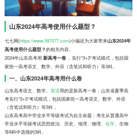
山东2024年高考使用什么题型？
七七网(
https://www.397577.com
)小编还为大家带来
山东2024年
高考使用什么题型？
的相关内容。
2024年山东高考用
新高考一卷
，实行“3+3”考试模式，包括国
家统一高考语文、数学、外语（含笔试和听力）等3科。
一、山东2024年高考用什么卷
山东高考语文、数学、
英语
用的是新高考一卷：山东省夏季高
考实行“3+3”考试模式，包括国家统一高考语文、数学、外语
（含笔试和听力）等3科，
山东高考高中学业水平等级考试为自主命题：考生从普通高中
学业水平等级考试思想政治、历史、地理、物理、
化学
、生物
等6科中选报的3科。