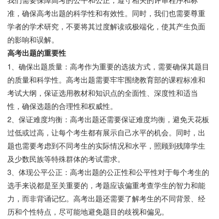
准，确保高考出题的科学性和有效性。同时，我们也需要尊重
学者的学术研究，不要将其过度解读或极端化，使其产生负面
的影响和误解。
高考出题的重要性
1、确保出题质量：高考作为重要的选拔方式，需要确保其题目
的质量和科学性。高考出题需要牢牢围绕教育部的课程标准和
考试大纲，保证选用教材和知识点的全面性、深度性和适当
性，确保选题的合理性和权威性。
2、保证难度均衡：高考出题还需要保证难度均衡，避免天花板
过低或过高，让每个考生都有展示自己水平的机会。同时，出
题也需要考虑到不同考生的实际情况和水平，照顾到残障学生
及少数民族等特殊群体的考试需求。
3、体现公平公正：高考出题的公正性和公平性对于每个考生的
选手来说都是至关重要的，考题应该偏重考查学生的智力和能
力，而非背诵记忆。高考出题还需要了解考生的不同背景、经
历和个性特点，尽可能地避免题目的歧视和偏见。