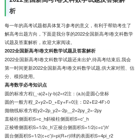
析
每一年的高考试题都具体复习参考的意义，有利于帮助考生了
解高考出题方向，下面是我分享的2022全国新高考Ⅰ卷文科数学
试题及答案解析，欢迎大家阅读。
2022全国新高考Ⅰ卷文科数学试题及答案解析
七七网
2022全国新高考Ⅰ卷文科数学试题还未出炉,待高考结束后,我会
第一时间更新2022全国新高考Ⅰ卷文科数学试题,供大家对照、估
分、模拟使用。
高考数学必考知识点
圆的标准方程(_-a)2+(y-b)2=r2注：(a,b)是圆心坐标
圆的一般方程_2+y2+D_+Ey+F=0注：D2+E2-4F>0
抛物线标准方程y2=2p_y2=-2p__2=2py_2=-2py
直棱柱侧面积S=c_h斜棱柱侧面积S=c'_h
正棱锥侧面积S=1/2c_h'正棱台侧面积S=1/2(c+c')h'
圆台侧面积S=1/2(c+c')l=pi(R+r)l球的表面积S=4pi_r2