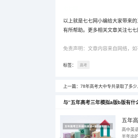
七七网
以上就是七七网小编给大家带来的
有所帮助。更多相关文章关注七七
免责声明：文章内容来自网络，如
标签：
高考
上一篇：
78年高考大中专共录取了多少
与“五年高考三年模拟a版b版有什
五年高
高中英语
半年出的