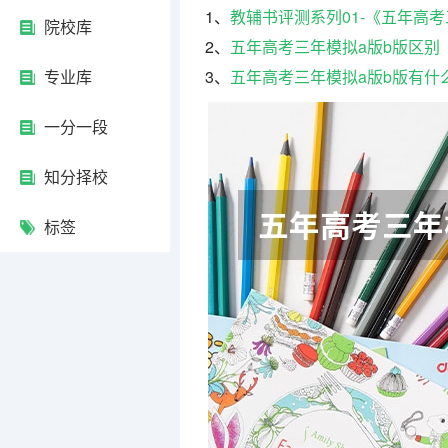
1、
教辅书评测系列01-《五年高
院校库
2、
五年高考三年模拟a版b版区别
专业库
3、
五年高考三年模拟a版b版有什
一分一段
知分择校
标签