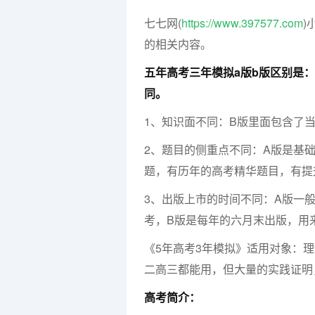
七七网(
https://www.397577.com
)
的相关内容。
五年高考三年模拟a版b版区别是
同。
1、知识面不同：B版里面包含了
2、题目的侧重点不同：A版是基
题，有历年的高考精华题目，有提
3、出版上市的时间不同：A版一
考，B版是每年的六月末出版，用
《5年高考3年模拟》适用对象：
二高三都能用，但大量的实践证明
高考简介：