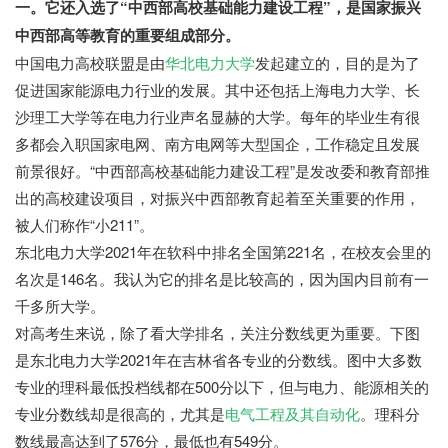
一。它还入选了“中西部高校基础能力建设工程”，是国家振兴
中西部高等教育的重要组成部分。
中国电力高校联盟是由
华北电力大学
发起建立的，目的是为了
促进国家能源电力行业的发展。其中还包括上海电力大学、长
沙理工大学等在电力行业声名显赫的大学。每年的毕业生有很
多都会入职国家电网、南方电网等大型国企，工作稳定且发展
前景很好。“中西部高校基础能力建设工程”是发改委和教育部推
出的高校建设项目，对振兴中西部教育起着至关重要的作用，
被人们称作“小211”。
东北电力大学2021年在软科中排名全国第221名，在校友会里的
名次是146名。我认为它的排名是比较高的，因为国内目前有一
千多所大学。
对高考生来说，除了看大学排名，关注分数线更为重要。下图
是东北电力大学2021年在吉林省各专业的分数线。图中大多数
专业的理科最低投档线都在500分以下，但与电力、能源相关的
专业分数线却是很高的，尤其是
电气工程及其自动化
。理科分
数线最高达到了576分，最低也有549分。