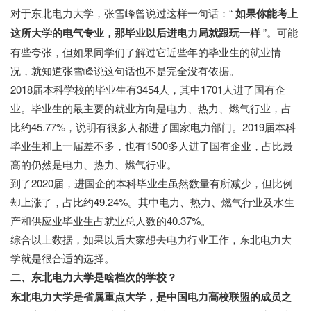
对于东北电力大学，张雪峰曾说过这样一句话：“
如果你能考上
这所大学的电气专业，那毕业以后进电力局就跟玩一样
”。可能
有些夸张，但如果同学们了解过它近些年的毕业生的就业情
况，就知道张雪峰说这句话也不是完全没有依据。
2018届本科学校的毕业生有3454人，其中1701人进了国有企
业。毕业生的最主要的就业方向是电力、热力、燃气行业，占
比约45.77%，说明有很多人都进了国家电力部门。2019届本科
毕业生和上一届差不多，也有1500多人进了国有企业，占比最
高的仍然是电力、热力、燃气行业。
到了2020届，进国企的本科毕业生虽然数量有所减少，但比例
却上涨了，占比约49.24%。其中电力、热力、燃气行业及水生
产和供应业毕业生占就业总人数的40.37%。
综合以上数据，如果以后大家想去电力行业工作，东北电力大
学就是很合适的选择。
二、东北电力大学是啥档次的学校？
东北电力大学是省属重点大学，是中国电力高校联盟的成员之